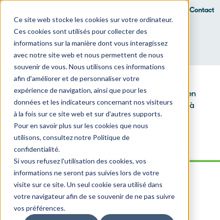
Sy Ray
Contact
Ce site web stocke les cookies sur votre ordinateur.
Ces cookies sont utilisés pour collecter des
informations sur la manière dont vous interagissez
avec notre site web et nous permettent de nous
Infolettre
souvenir de vous. Nous utilisons ces informations
afin d'améliorer et de personnaliser votre
Restez informé des dernières nouvelles et
expérience de navigation, ainsi que pour les
événements de la plus grande communauté en
données et les indicateurs concernant nos visiteurs
cybersécurité au Canada en vous inscrivant à
à la fois sur ce site web et sur d'autres supports.
notre infolettre!
Pour en savoir plus sur les cookies que nous
utilisons, consultez notre Politique de
confidentialité.
Si vous refusez l'utilisation des cookies, vos
informations ne seront pas suivies lors de votre
visite sur ce site. Un seul cookie sera utilisé dans
votre navigateur afin de se souvenir de ne pas suivre
vos préférences.