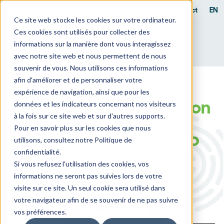
Contact
EN
Ce site web stocke les cookies sur votre ordinateur.
Ces cookies sont utilisés pour collecter des
informations sur la manière dont vous interagissez
avec notre site web et nous permettent de nous
souvenir de vous. Nous utilisons ces informations
afin d'améliorer et de personnaliser votre
expérience de navigation, ainsi que pour les
données et les indicateurs concernant nos visiteurs
Formulaire de délégation
à la fois sur ce site web et sur d'autres supports.
de la fonction de
Pour en savoir plus sur les cookies que nous
utilisons, consultez notre Politique de
responsable de la PRP
confidentialité.
Si vous refusez l'utilisation des cookies, vos
informations ne seront pas suivies lors de votre
visite sur ce site. Un seul cookie sera utilisé dans
votre navigateur afin de se souvenir de ne pas suivre
vos préférences.
Téléchargez le PDF