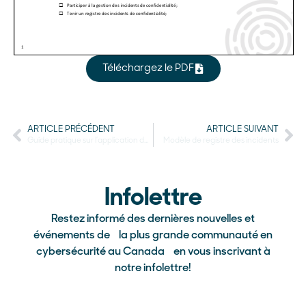
Téléchargez le PDF
ARTICLE PRÉCÉDENT
ARTICLE SUIVANT
Guide pratique sur l’application de la Loi 25
Modèle de registre des incidents
Infolettre
Restez informé des dernières nouvelles et
événements de la plus grande communauté en
cybersécurité au Canada en vous inscrivant à
notre infolettre!